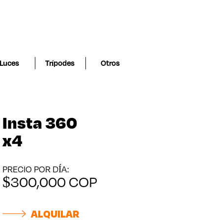
Luces
Trípodes
Otros
Insta 360
x4
PRECIO POR DÍA:
$
300,000
COP
ALQUILAR