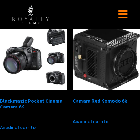
Tienda
Mostrando 15 resultados
Blackmagic Pocket Cinema
Camara Red Komodo 6k
Camera 6K
$
950,000
$
500,000
Añadir al carrito
Añadir al carrito